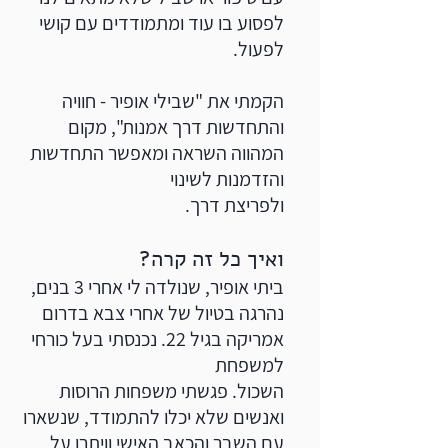
לפסוע בו עוד ומתמודדים עם קושי
לפעול.
הקמתי את "שבילי אופיר - חוויה
והתחדשות דרך אמנות", מקום
המהווה השראה ומאפשר התחדשות
והזדמנות לשינוי
ולפריצת דרך.
ואיך כל זה קרה?
ביתי אופיר, שנולדה לי אחרי 3 בנים,
נהרגה בטיול של אחרי צבא בדרום
אמריקה בגיל 22. נכנסתי בעל כורחי
למשפחת
השכול. פגשתי משפחות הרוסות
ואנשים שלא יכלו להתמודד, שנשארו
עם השבר והכאב האישי וויתרו על