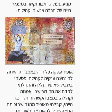
מניע פעולה, חיבור וקשר במעגלי
חיים של הרבה אנשים וקהילות.
אופיר עסקה כל חייה באמנויות והייתה
לה נתינה ענקית לקהילה. פסעתי
בשביל שאופיר סללה והתחלתי
לקדם את החיבור שבין אמנות
וקהילה. במצב הקשה והחשוך בו
הייתי, קבלתי מאופיר מתנה שבזכותה
התאפשר לי לראות את האור. וכך