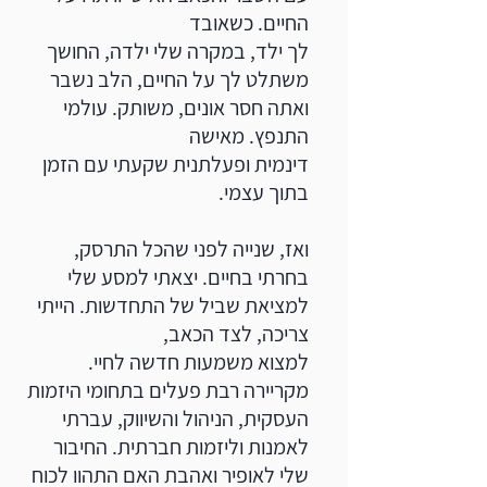
החיים. כשאובד
לך ילד, ​במקרה שלי ילדה, החושך
משתלט לך על החיים, הלב נשבר
ואתה חסר אונים, משותק. עולמי
התנפץ. מאישה
דינמית ופעלתנית שקעתי עם הזמן
בתוך עצמי.
ואז, שנייה לפני שהכל התרסק,
בחרתי בחיים. יצאתי למסע שלי
למציאת שביל של התחדשות. הייתי
צריכה, לצד הכאב,
למצוא משמעות חדשה לחיי.
מקריירה רבת פעלים בתחומי היזמות
העסקית, הניהול והשיווק, עברתי
לאמנות וליזמות חברתית. החיבור
שלי לאופיר ואהבת האם התהוו לכוח