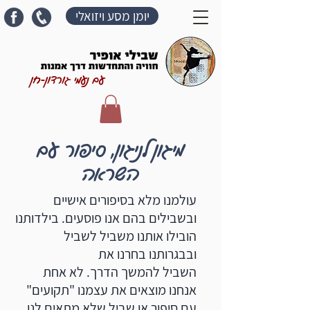
יומן מסע ויזואלי
עם נעמי גורדון-חן
מיגון לניגון, סיפור עם
השראה
עולמנו מלא בסיפורים אישיים
ובשבילים בהם אנו פוסעים. בילדותנו
הובילו אותנו משביל לשביל
ובבגרותנו בחרנו את
השביל להמשך הדרך. לא אחת
אנחנו מוצאים את עצמנו "תקועים"
עם סיפור או שביל שלא מתאים לנו