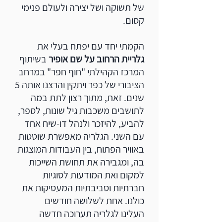
של תשוקה ושל יצירה ולעולם פנימי
קסום.
הקמתי יחד עם יפתח בעלי את
גלריית הרחוב על שם אופיר
בשיתוף
המרכז הקהילתי "חוף חפר" במרחב
הציבורי של כפר ויתקין והרצנו אותה 5
שנים. זאת, מתוך רצון לתת במה
לתושבים משכבות גיל שונות, לספר,
להביע, להיזכר ולנהל דו-שיח אחד
עם השני. הגלריה מאפשרת שוטטות
באוויר הפתוח, בין העבודות המוצגות
בה, ומגבירה את תחושת השייכות
למקום ואת המודעות לסוגיות
חברתיות וסביבתיות המעסיקות את
כולנו. אחת לשלושה חודשים
העלינו לגלריה תערוכה חדשה