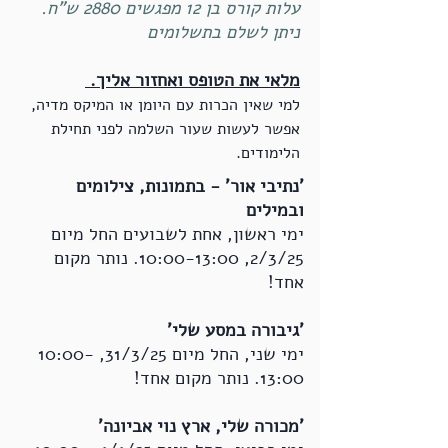
עלות קורס בן 12 מפגשים 2880 ש"ח.
ניתן לשלם בתשלומים
מלאי את הטופס ואחזור אליך.
למי שאין הכרות עם היומן או המיקס מדיה,
אפשר לעשות שעור השלמה לפני תחילת
הלימודים.
​'נתיבי אור' - בתמונות, צילומים
ובמילים
ימי ראשון, אחת לשבועים החל מיום
2/3/25, 10:00-13:00. נותר מקום
אחד!
'גיבורה במסע שלי'
ימי שני, החל מיום 31/3/25, 10:00-
13:00. נותר מקום אחד!
'מכורה שלי, ארץ נוי אביונה'