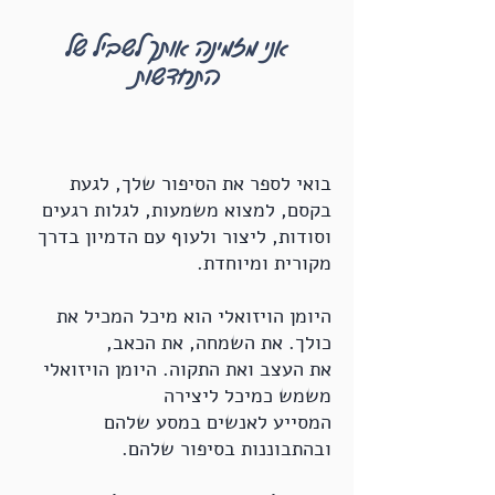
אני מזמינה אותך לשביל של
התחדשות
בואי לספר את הסיפור שלך, לגעת
בקסם, למצוא משמעות, לגלות רגעים
וסודות, ליצור ולעוף עם הדמיון בדרך
מקורית ומיוחדת.
היומן הויזואלי הוא מיכל המכיל את
כולך. את השמחה, את הכאב,
את העצב ואת התקוה. היומן הויזואלי
משמש כמיכל ליצירה
המסייע לאנשים במסע שלהם
ובהתבוננות בסיפור שלהם.