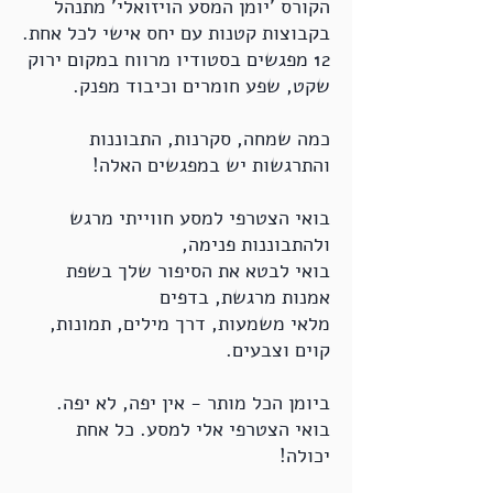
​הקורס 'יומן המסע הויזואלי' מתנהל
בקבוצות קטנות עם יחס אישי לכל אחת.
12 מפגשים בסטודיו מרווח במקום ירוק
שקט, שפע חומרים וכיבוד מפנק.
כמה שמחה, סקרנות, התבוננות
והתרגשות יש במפגשים האלה!
בואי הצטרפי למסע חווייתי מרגש
ולהתבוננות פנימה,
בואי
לבטא את הסיפור שלך בשפת
אמנות מרגשת, בדפים
מלאי משמעות,
דרך מילים, תמונות,
קוים וצבעים.
ביומן הכל מותר - אין יפה, לא יפה.
בואי הצטרפי אלי למסע. כל אחת
יכולה!