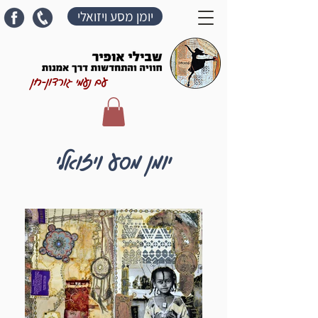
יומן מסע ויזואלי
עם נעמי גורדון-חן
יומן מסע ויזואלי