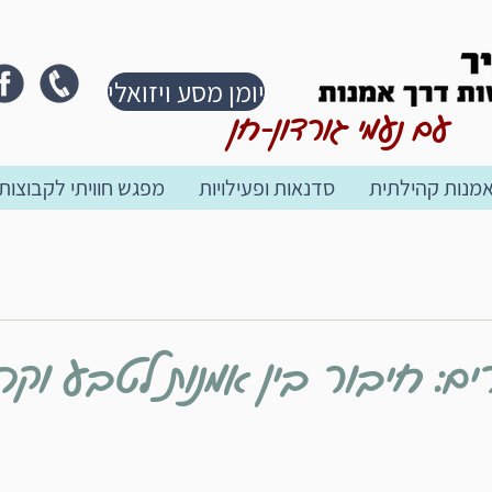
יומן מסע ויזואלי
עם נעמי גורדון-חן
אמנות קהילתית
סדנאות ופעילויות
מפגש חוויתי לקבוצות
: חיבור בין אמנות לטבע וקה