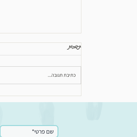
תגובות
כתיבת תגובה...
בייבי בום באמנות - כתבה בתל
אביב טיימס