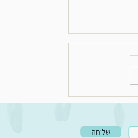
לאור - כתבה בערוץ 7
שליחה